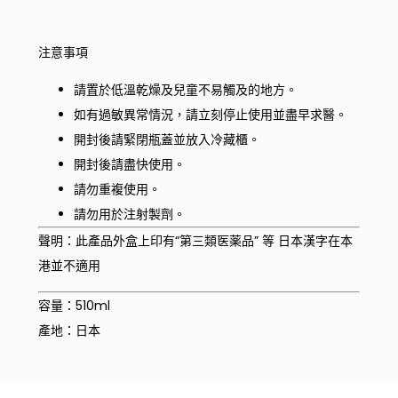
注意事項
請置於低溫乾燥及兒童不易觸及的地方。
如有過敏異常情況，請立刻停止使用並盡早求醫。
開封後請緊閉瓶蓋並放入冷藏櫃。
開封後請盡快使用。
請勿重複使用。
請勿用於注射製劑。
聲明：此產品外盒上印有“第三類医薬品” 等 日本漢字在本
港並不適用
容量：510ml
產地：日本