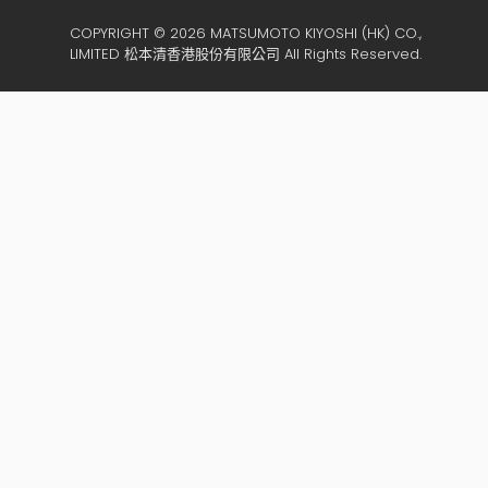
COPYRIGHT © 2026 MATSUMOTO KIYOSHI (HK) CO.,
LIMITED 松本清香港股份有限公司 All Rights Reserved.