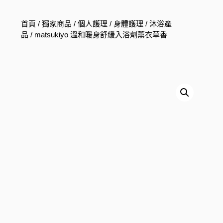
首頁
/
獨家商品
/
個人護理
/
身體護理
/
沐浴產
品
/ matsukiyo 溫和暖身舒緩入浴劑薰衣草香