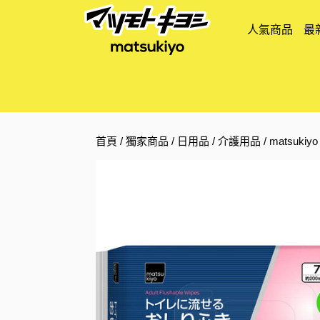
人氣商品
最
首頁
/
獨家商品
/
日用品
/
介護用品
/ matsuk