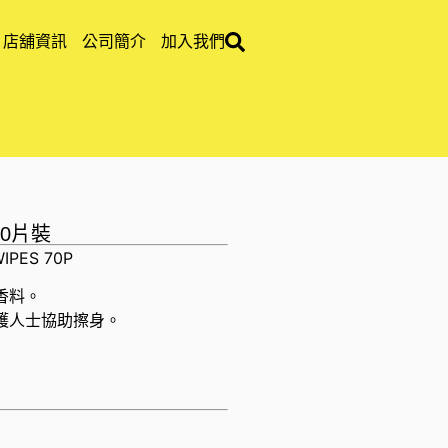
店舖資訊
公司簡介
加入我們
70片裝
IPES 70P
香料。
護人士協助擦身。