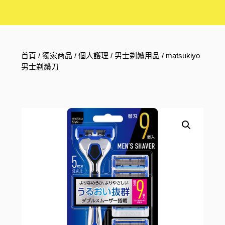
首頁
/
獨家商品
/
個人護理
/
男士剃鬚用品
/ matsukiyo
男士剃鬚刀