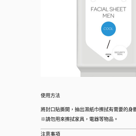
使用方法
將封口貼撕開，抽出濕紙巾擦拭有需要的身
※請勿用來擦拭家具，電器等物品。
注意事項