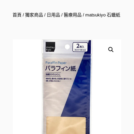
首頁
/
獨家商品
/
日用品
/
醫療用品
/ matsukiyo 石蠟紙