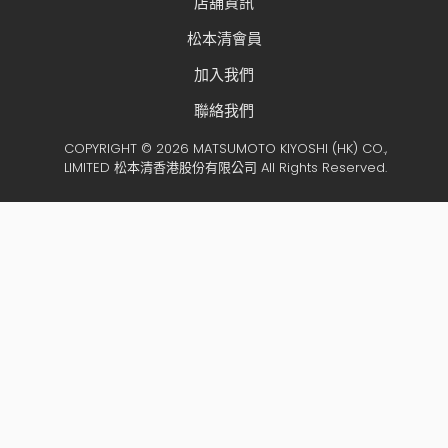
店舖資訊
松本清會員
加入我們
聯絡我們
COPYRIGHT © 2026 MATSUMOTO KIYOSHI (HK) CO.,
LIMITED 松本清香港股份有限公司 All Rights Reserved.