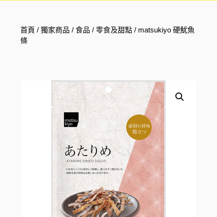
首頁
/
獨家商品
/
食品
/
零食及甜點
/ matsukiyo 硬魷魚
條