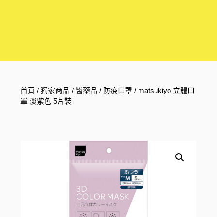
首頁
/
獨家商品
/
醫藥品
/
防疫口罩
/ matsukiyo 立體口
罩 淡紫色 5片裝