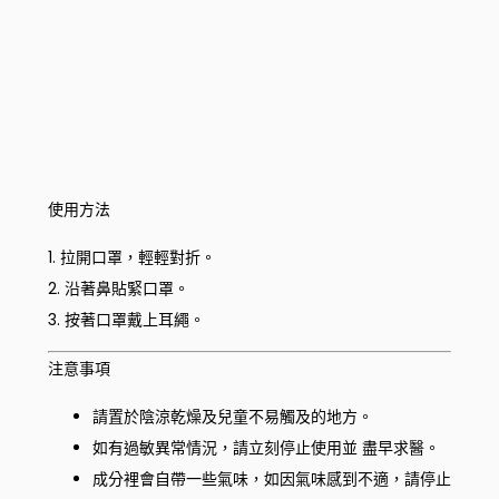
使用方法
1. 拉開口罩，輕輕對折。
2. 沿著鼻貼緊口罩。
3. 按著口罩戴上耳繩。
注意事項
請置於陰涼乾燥及兒童不易觸及的地方。
如有過敏異常情況，請立刻停止使用並 盡早求醫。
成分裡會自帶一些氣味，如因氣味感到不適，請停止