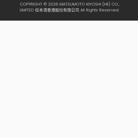
COPYRIGHT © 2026 MATSUMOTO KIYOSHI (HK) CO.,
LIMITED 松本清香港股份有限公司 All Rights Reserved.