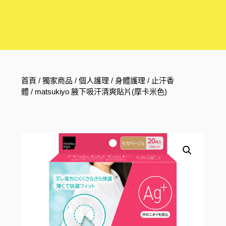
首頁
/
獨家商品
/
個人護理
/
身體護理
/
止汗香
體
/ matsukiyo 腋下吸汗清爽貼片(摩卡米色)