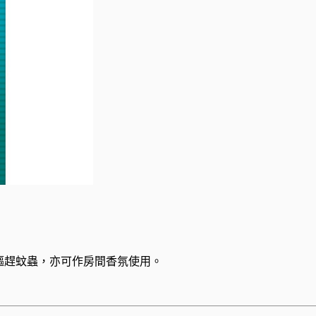
驅趕蚊蟲，亦可作房間香氛使用。