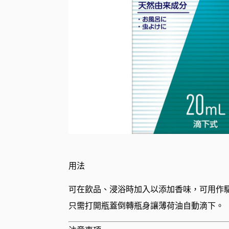
用法
可在飲品、浸浴時加入以添加香味，可用作
只需打開瓶蓋倒轉瓶身讓薄荷油自動滴下。