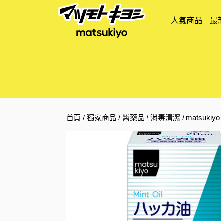
人氣商品
最
首頁
/
獨家商品
/
醫藥品
/
消毒清潔
/ matsuki