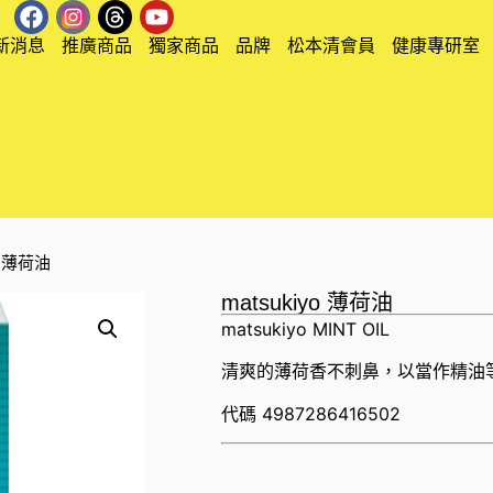
新消息
推廣商品
獨家商品
品牌
松本清會員
健康專研室
yo 薄荷油
matsukiyo 薄荷油
matsukiyo MINT OIL
清爽的薄荷香不刺鼻，以當作精油
代碼
4987286416502