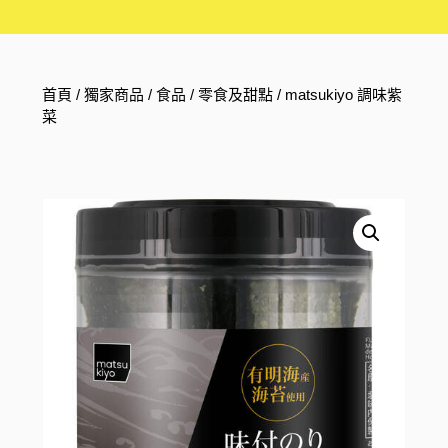
首頁
/
獨家商品
/
食品
/
零食及甜點
/ matsukiyo 調味紫
菜