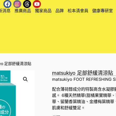
新消息
推廣商品
獨家商品
品牌
松本清會員
健康專研室
ukiyo 足部舒緩清涼貼
matsukiyo 足部舒緩清涼貼
matsukiyo FOOT REFRESHING 
配合薄荷醇成分的特製高含水凝膠
感。 6種天然精華(甜橘果實精華
華、留蘭香葉精油、金縷梅葉精華、
肌膚和舒緩雙足。