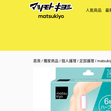
人氣商品
最
首頁
/
獨家商品
/
個人護理
/
足部護理
/ mats