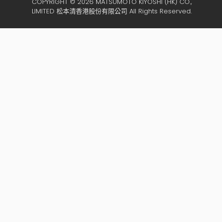
COPYRIGHT © 2026 MATSUMOTO KIYOSHI (HK) CO.,
LIMITED 松本清香港股份有限公司 All Rights Reserved.