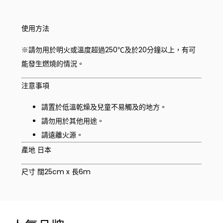
使用方法
※請勿用於明火或溫度超過250℃及於20分鐘以上，有可
能發生燃燒的情況。
注意事項
請置於低溫乾燥及兒童不易觸及的地方。
請勿用於其他用途。
請遠離火源。
產地 日本
尺寸 闊25cm x 長6m