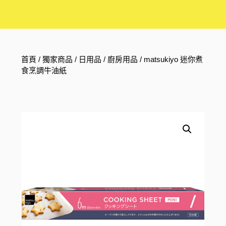
首頁
/
獨家商品
/
日用品
/
廚房用品
/ matsukiyo 迷你煮
食烹調牛油紙