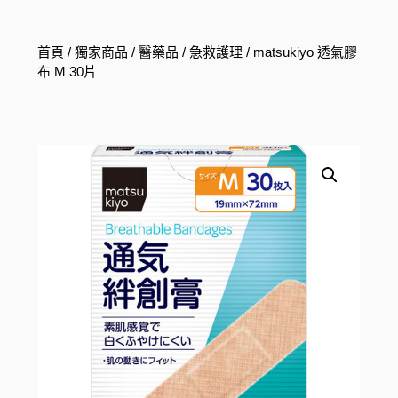
首頁
/
獨家商品
/
醫藥品
/
急救護理
/ matsukiyo 透氣膠
布 M 30片