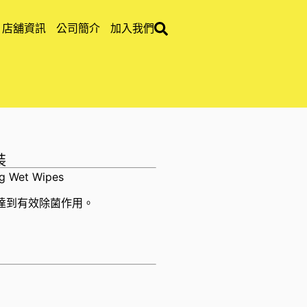
店舖資訊
公司簡介
加入我們
裝
g Wet Wipes
達到有效除菌作用。