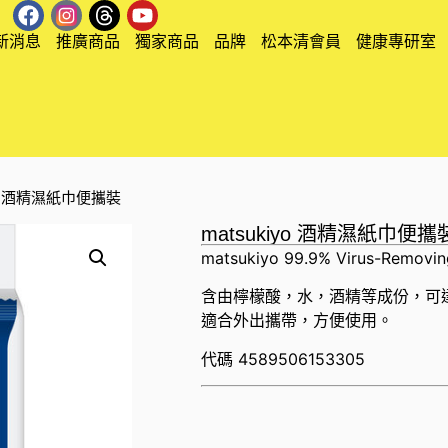
新消息
推廣商品
獨家商品
品牌
松本清會員
健康專研室
iyo 酒精濕紙巾便攜裝
matsukiyo 酒精濕紙巾便攜
matsukiyo 99.9% Virus-Removin
含由檸檬酸，水，酒精等成份，可
適合外出攜帶，方便使用。
代碼
4589506153305