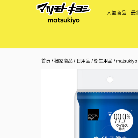
人氣商品
最
首頁
/
獨家商品
/
日用品
/
衛生用品
/ matsuk