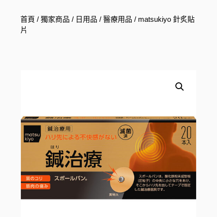
首頁
/
獨家商品
/
日用品
/
醫療用品
/ matsukiyo 針炙貼
片