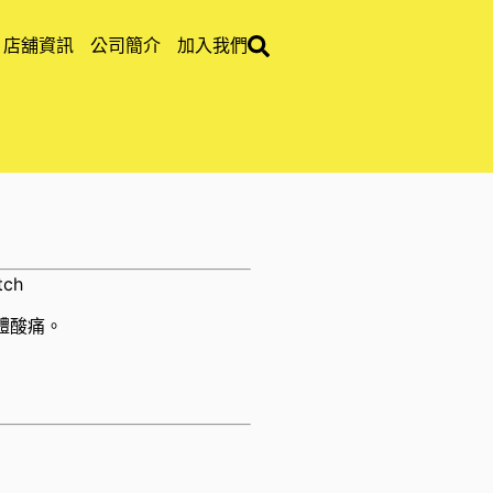
店舖資訊
公司簡介
加入我們
tch
體酸痛。