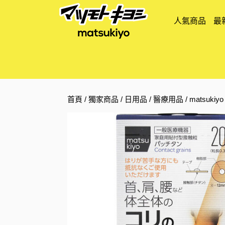
人氣商品
最
首頁
/
獨家商品
/
日用品
/
醫療用品
/ matsuki