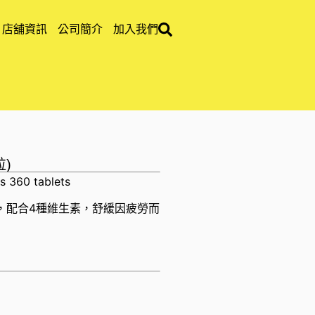
店舖資訊
公司簡介
加入我們
粒)
s 360 tablets
，配合4種維生素，舒緩因疲勞而