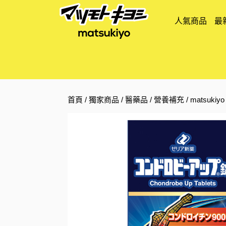
人氣商品
最
首頁
/
獨家商品
/
醫藥品
/
營養補充
/ matsuki