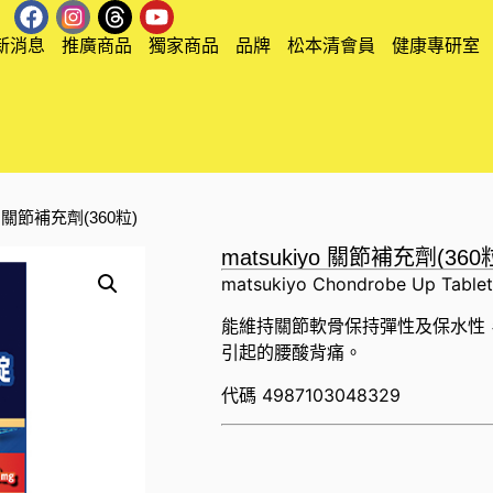
新消息
推廣商品
獨家商品
品牌
松本清會員
健康專研室
yo 關節補充劑(360粒)
matsukiyo 關節補充劑(360
matsukiyo Chondrobe Up Tablet
能維持關節軟骨保持彈性及保水性
引起的腰酸背痛。
代碼
4987103048329