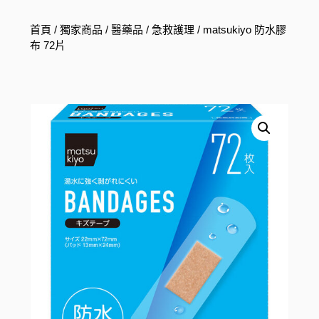
首頁
/
獨家商品
/
醫藥品
/
急救護理
/ matsukiyo 防水膠
布 72片