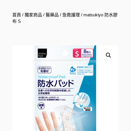
首頁
/
獨家商品
/
醫藥品
/
急救護理
/ matsukiyo 防水膠
布 S