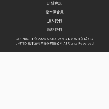
店舖資訊
松本清會員
加入我們
聯絡我們
COPYRIGHT © 2026 MATSUMOTO KIYOSHI (HK) CO.,
LIMITED 松本清香港股份有限公司 All Rights Reserved.