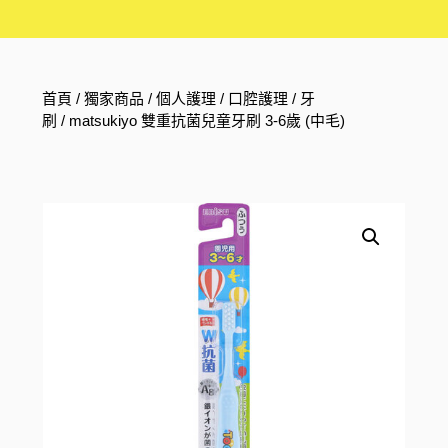
首頁
/
獨家商品
/
個人護理
/
口腔護理
/
牙
刷
/ matsukiyo 雙重抗菌兒童牙刷 3-6歲 (中毛)