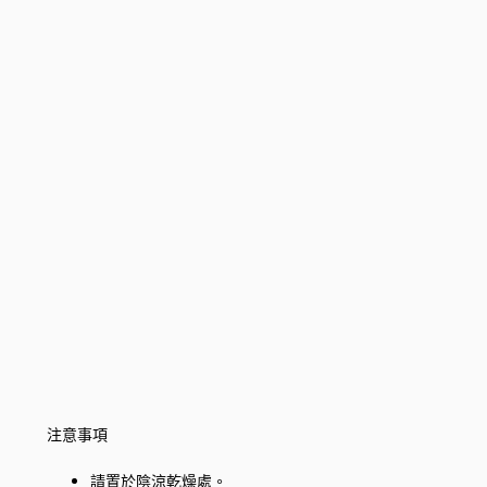
注意事項
請置於陰涼乾燥處。