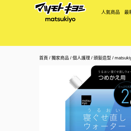
人氣商品
最
首頁
/
獨家商品
/
個人護理
/
頭髮造型
/ mats