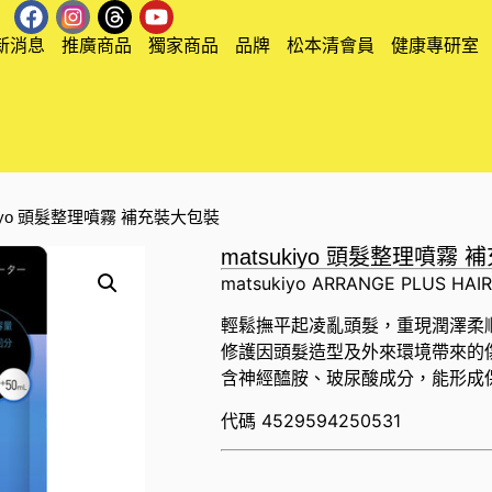
新消息
推廣商品
獨家商品
品牌
松本清會員
健康專研室
ukiyo 頭髮整理噴霧 補充裝大包裝
matsukiyo 頭髮整理噴霧
matsukiyo ARRANGE PLUS HAIR
輕鬆撫平起凌亂頭髮，重現潤澤柔
修護因頭髮造型及外來環境帶來的
含神經醯胺、玻尿酸成分，能形成
代碼
4529594250531