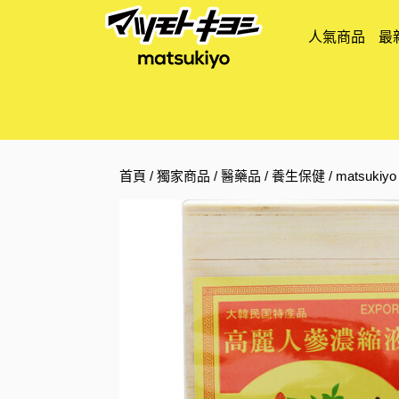
人氣商品
最
首頁
/
獨家商品
/
醫藥品
/
養生保健
/ matsuk