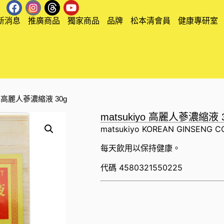
新消息
推廣商品
獨家商品
品牌
松本清會員
健康專研室
iyo 高麗人蔘濃縮液 30g
matsukiyo 高麗人蔘濃縮液 
matsukiyo KOREAN GINSENG 
每天飲用以保持健康。
代碼
4580321550225