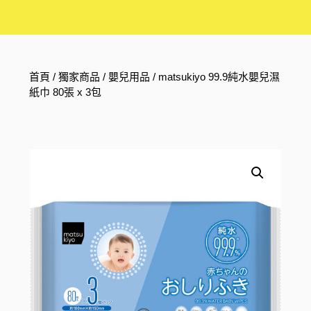
首頁
/
獨家商品
/
嬰兒用品
/ matsukiyo 99.9純水嬰兒濕
紙巾 80張 x 3包