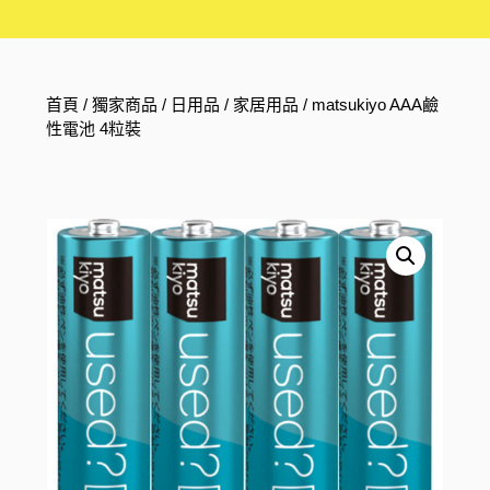
首頁
/
獨家商品
/
日用品
/
家居用品
/ matsukiyo AAA鹼
性電池 4粒裝