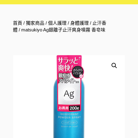
首頁
/
獨家商品
/
個人護理
/
身體護理
/
止汗香
體
/ matsukiyo Ag銀離子止汗爽身噴霧 香皂味