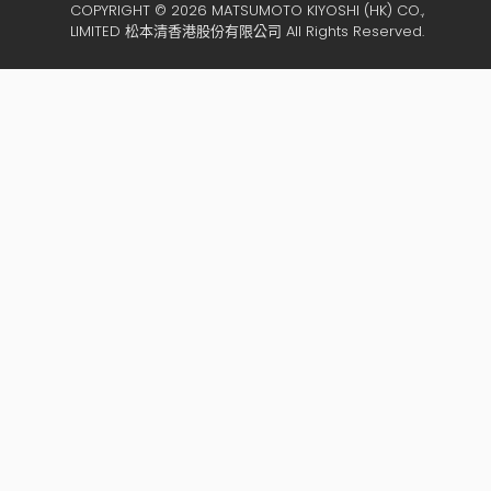
COPYRIGHT © 2026 MATSUMOTO KIYOSHI (HK) CO.,
LIMITED 松本清香港股份有限公司 All Rights Reserved.