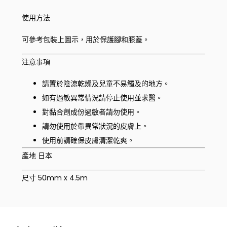
使用方法
可參考包裝上圖示，用於保護腳和膝蓋。
注意事項
請置於陰涼乾燥及兒童不易觸及的地方。
如有過敏異常情況請停止使用並求醫。
對黏合劑成份過敏者請勿使用。
請勿使用於帶異常狀況的皮膚上。
使用前請確保皮膚清潔乾爽。
產地 日本
尺寸 50mm x 4.5m