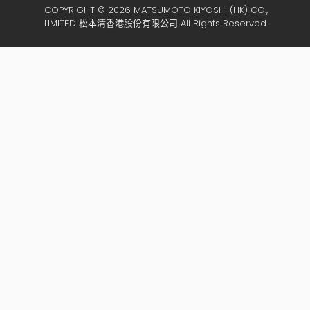
COPYRIGHT © 2026 MATSUMOTO KIYOSHI (HK) CO.,
LIMITED 松本清香港股份有限公司 All Rights Reserved.