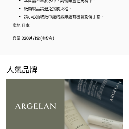
本產品不容於水中，請勿棄置在馬桶中。
紙類製品請避免接觸火種。
請小心抽取紙巾處的虛線處有機會劃傷手指。
產地 日本
容量 320片/1盒(共5盒)
人氣品牌