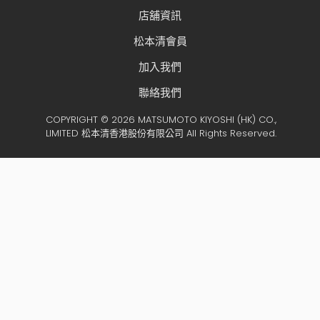
店舖資訊
松本清會員
加入我們
聯絡我們
COPYRIGHT © 2026 MATSUMOTO KIYOSHI (HK) CO.,
LIMITED 松本清香港股份有限公司 All Rights Reserved.