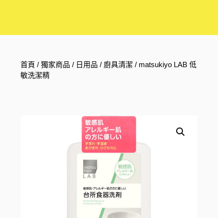
首頁
/
獨家商品
/
日用品
/
廚具清潔
/ matsukiyo LAB 低
敏洗潔精