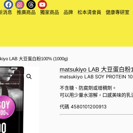
新消息
推廣商品
獨家商品
品牌
松本清會員
健康專研室
ukiyo LAB 大豆蛋白粉100% (1000g)
matsukiyo LAB 大豆蛋白粉1
matsukiyo LAB SOY PROTEIN 1
不含糖、防腐劑或增稠劑。
可以用少量水溶解，口感美味的乳
代碼
4580101200913