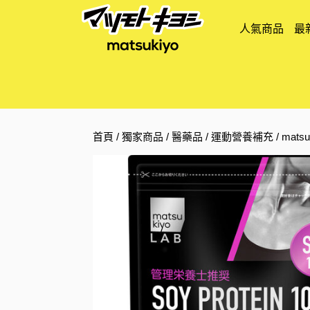
人氣商品
最
首頁
/
獨家商品
/
醫藥品
/
運動營養補充
/ mats