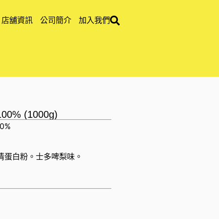
店舖資訊
公司簡介
加入我們
00% (1000g)
00%
清蛋白粉。士多啤梨味。