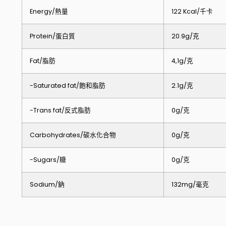
Energy/熱量
122 Kcal/千卡
Protein/蛋白質
20.9g/克
Fat/脂肪
4,1g/克
-Saturated fat/飽和脂肪
2.1g/克
-Trans fat/反式脂肪
0g/克
Carbohydrates/碳水化合物
0g/克
-Sugars/糖
0g/克
Sodium/鈉
132mg/毫克