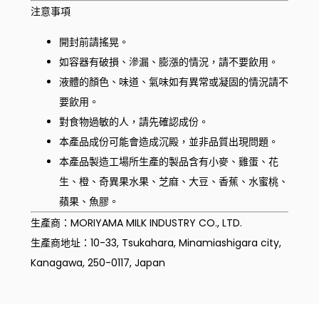
注意事項
開封前請搖晃。
如容器有破損、滲漏、膨漲的情況，請不要飲用。
液體的顏色、味道、氣味如有異常或凝固的情況請不
要飲用。
對食物過敏的人，請先確認成份。
本產品成份可能會造成沉殿，並非品質出現問題。
本產品製造工場所生產的製品含有小麥、雞蛋、花
生、橙、奇異果水果、芝麻、大豆、香蕉、水蜜桃、
蘋果、魚膠。
生產商：MORIYAMA MILK INDUSTRY CO., LTD.
生產商地址：10-33, Tsukahara, Minamiashigara city,
Kanagawa, 250-0117, Japan