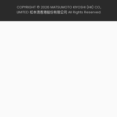
COPYRIGHT © 2026 MATSUMOTO KIYOSHI (HK) CO.,
LIMITED 松本清香港股份有限公司 All Rights Reserved.