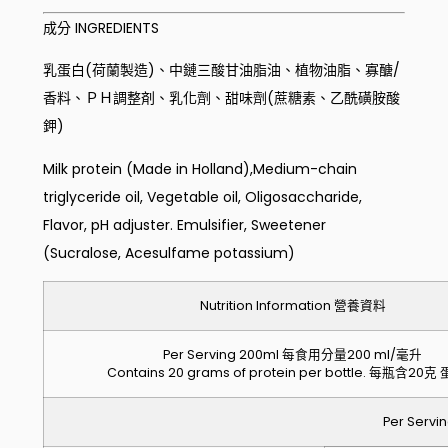
成分 INGREDIENTS
乳蛋白(荷蘭製造)、中鏈三酸甘油脂油、植物油脂、寡醣/
香料、ＰＨ調整剤、乳化劑、甜味劑(蔗糖素、乙酰磺胺酸
鉀)
Milk protein (Made in Holland),Medium-chain
triglyceride oil, Vegetable oil, Oligosaccharide,
Flavor, pH adjuster. Emulsifier, Sweetener
(Sucralose, Acesulfame potassium)
Nutrition Information 營養資料
Per Serving 200ml 每食用分量200 ml/毫升
Contains 20 grams of protein per bottle. 每瓶含20
Per Ser