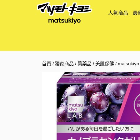
人氣商品
最
首頁
/
獨家商品
/
醫藥品
/
美肌保健
/ matsuk