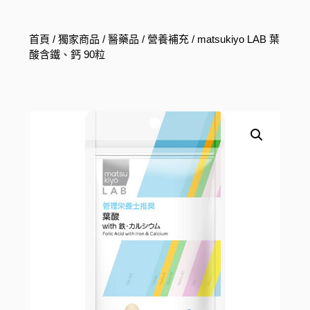
首頁
/
獨家商品
/
醫藥品
/
營養補充
/ matsukiyo LAB 葉
酸含鐵、鈣 90粒