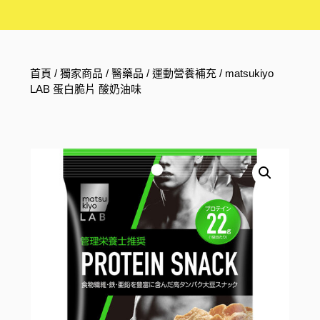
首頁
/
獨家商品
/
醫藥品
/
運動營養補充
/ matsukiyo
LAB 蛋白脆片 酸奶油味