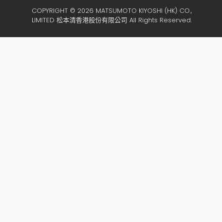
COPYRIGHT © 2026 MATSUMOTO KIYOSHI (HK) CO.,
LIMITED 松本清香港股份有限公司 All Rights Reserved.