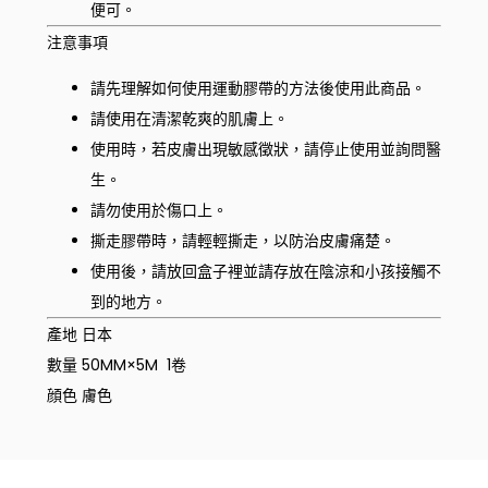
便可。
注意事項
請先理解如何使用運動膠帶的方法後使用此商品。
請使用在清潔乾爽的肌膚上。
使用時，若皮膚出現敏感徵狀，請停止使用並詢問醫
生。
請勿使用於傷口上。
撕走膠帶時，請輕輕撕走，以防治皮膚痛楚。
使用後，請放回盒子裡並請存放在陰涼和小孩接觸不
到的地方。
產地 日本
數量 50MM×5M 1卷
顔色 膚色