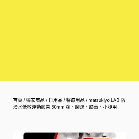
首頁
/
獨家商品
/
日用品
/
醫療用品
/ matsukiyo LAB 防
潑水低敏運動膠帶 50mm 腳・腳踝・膝蓋・小腿用