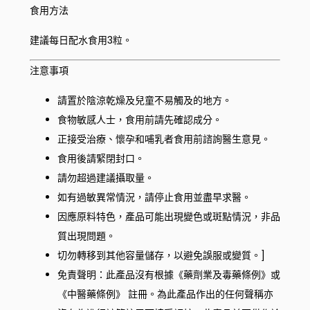
食用方法
建議每日配水食用3粒。
注意事項
請置於陰涼乾燥及兒童不易觸及的地方。
食物敏感人士，食用前請先確認成分。
正接受治療、懷孕和哺乳者食用前諮詢醫生意見。
食用後請緊閉封口。
請勿超過建議攝取量。
如有過敏異常情況，請停止食用並盡早求醫。
因應原料特色，產品可能出現變色或斑點情況，非品
質出現問題。
切勿轉移到其他容量儲存，以避免誤服或變質。]
免責聲明：此產品沒有根據《藥劑業及毒藥條例》或
《中醫藥條例》 註冊。為此產品作出的任何聲稱亦