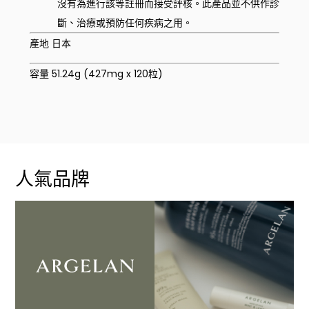
沒有為進行該等註冊而接受評核。此產品並不供作診
斷、治療或預防任何疾病之用。
產地 日本
容量 51.24g (427mg x 120粒)
人氣品牌