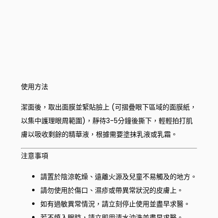
使用方法
潔面後，取出面膜並緊貼臉上 (可摺疊眼下區域的面膜紙，
以集中護理眼周範圍)，靜待3-5分鐘後撕下，輕輕拍打肌
膚以吸收剩餘的精華液，根據需要塗抹乳液或乳霜。
注意事項
請置於陰涼乾燥、遠離火源及兒童不易觸及的地方。
請勿使用於傷口、濕疹或帶異常狀況的皮膚上。
如有過敏異常情況，請立刻停止使用並盡早求醫。
若不慎入眼時，請立即用清水沖洗並盡早求醫。