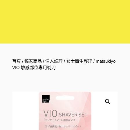
首頁
/
獨家商品
/
個人護理
/
女士衛生護理
/ matsukiyo
VIO 敏感部位專用剃刀