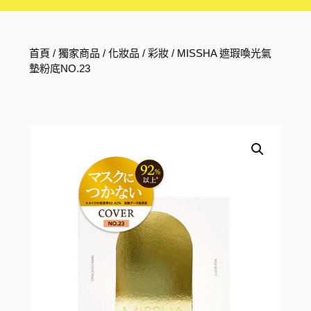
首頁
/
獨家商品
/
化妝品
/
彩妝
/ MISSHA 遮瑕喚光氣
墊粉底NO.23