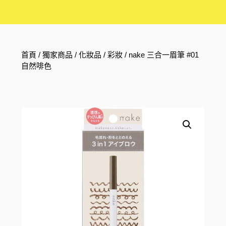
首頁
/
獨家商品
/
化妝品
/
彩妝
/ nake 三合一眉筆 #01
自然啡色