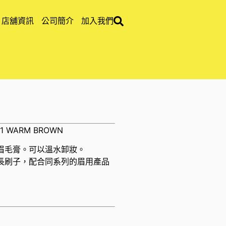
店舖資訊
公司簡介
加入我們
01 WARM BROWN
眉毛膏。可以溫水卸妝。
長刷子，配合同系列的眉用產品