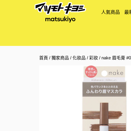
人氣商品
最
首頁
/
獨家商品
/
化妝品
/
彩妝
/ nake 眉毛膏 