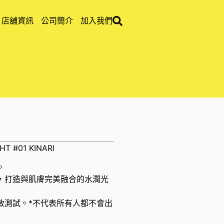
店舖資訊
公司簡介
加入我們
T #01 KINARI
。
，打造與肌膚完美融合的水潤光
敏測試。*不代表所有人都不會出