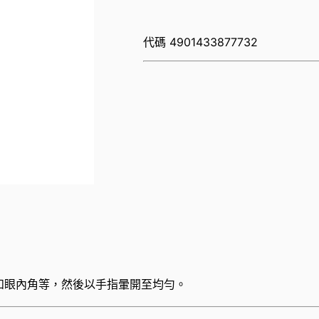
代碼
4901433877732
和眼內角等，然後以手指暈開至均勻。