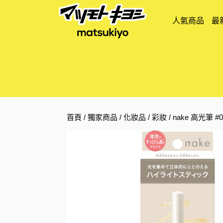
人氣商品
最
首頁
/
獨家商品
/
化妝品
/
彩妝
/ nake 高光筆 