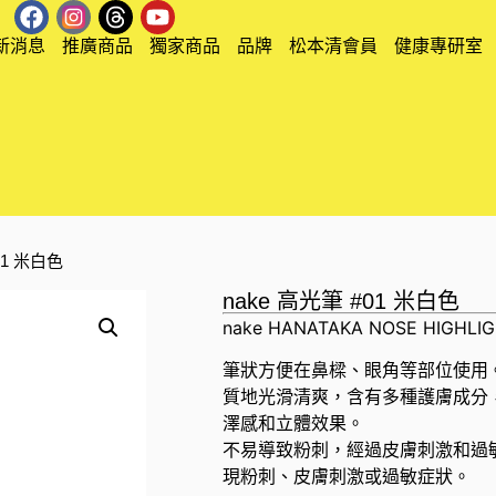
新消息
推廣商品
獨家商品
品牌
松本清會員
健康專研室
#01 米白色
nake 高光筆 #01 米白色
nake HANATAKA NOSE HIGHLIGH
筆狀方便在鼻樑、眼角等部位使用
質地光滑清爽，含有多種護膚成分
澤感和立體效果。
不易導致粉刺，經過皮膚刺激和過
現粉刺、皮膚刺激或過敏症狀。