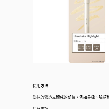
使用方法
塗抹於營造立體感的部位，例如鼻樑、臉頰
注意事項