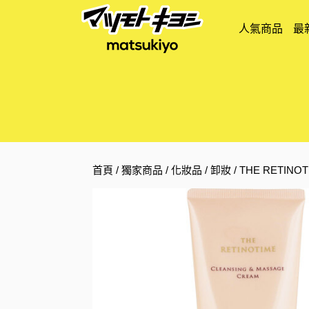
人氣商品
最
首頁
/
獨家商品
/
化妝品
/
卸妝
/ THE RETI