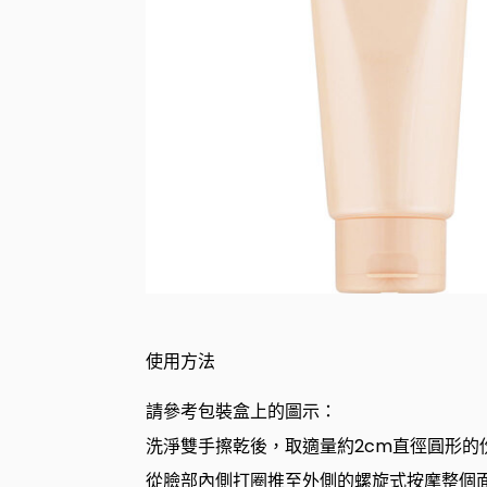
使用方法
請參考包裝盒上的圖示：
洗淨雙手擦乾後，取適量約2cm直徑圓形的
從臉部內側打圈推至外側的螺旋式按摩整個