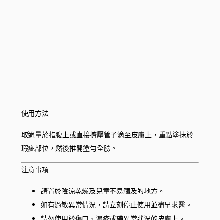
使用方法
取適量於指腹上或直接擠壓管子滴至皮膚上，重點塗抹於
瑕疵部位，然後推開塗勻全臉。
注意事項
請置於陰涼乾燥及兒童不易觸及的地方。
如有過敏異常情況，請立刻停止使用並盡早求醫。
請勿使用於傷口、濕疹或帶異常狀況的皮膚上。