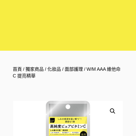
首頁
/
獨家商品
/
化妝品
/
面部護理
/ W/M AAA 維他命
C 提亮精華