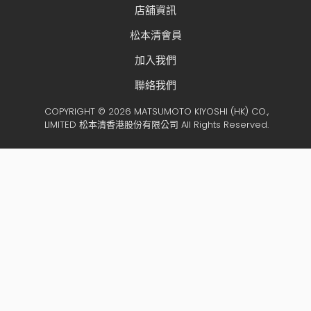
店舖資訊
松本清會員
加入我們
聯絡我們
COPYRIGHT © 2026 MATSUMOTO KIYOSHI (HK) CO.,
LIMITED 松本清香港股份有限公司 All Rights Reserved.