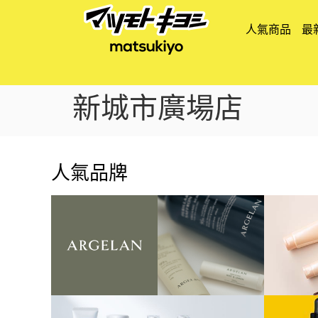
人氣商品
最
新城市廣場店
人氣品牌