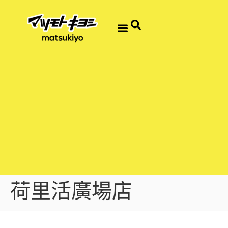
荷里活廣場店