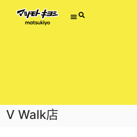
V Walk店